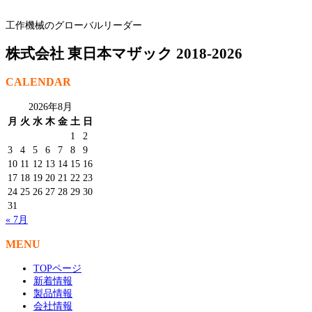
工作機械のグローバルリーダー
株式会社 東日本マザック 2018-2026
CALENDAR
2026年8月
月
火
水
木
金
土
日
1
2
3
4
5
6
7
8
9
10
11
12
13
14
15
16
17
18
19
20
21
22
23
24
25
26
27
28
29
30
31
« 7月
MENU
TOPページ
新着情報
製品情報
会社情報